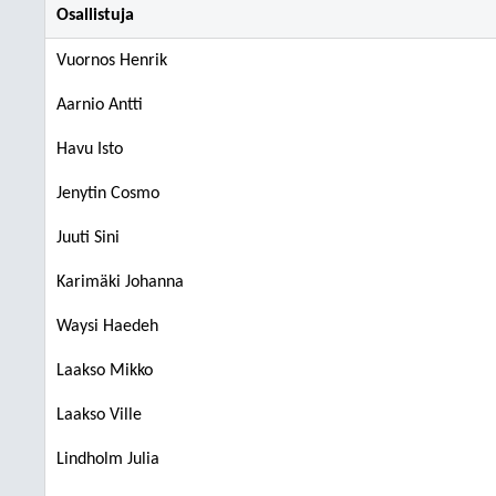
Osallistuja
Vuornos Henrik
Aarnio Antti
Havu Isto
Jenytin Cosmo
Juuti Sini
Karimäki Johanna
Waysi Haedeh
Laakso Mikko
Laakso Ville
Lindholm Julia