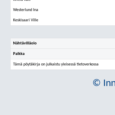
Westerlund Ina
Keskisaari Ville
Nähtävilläolo
Paikka
Tämä pöytäkirja on julkaistu yleisessä tietoverkossa
© Inn