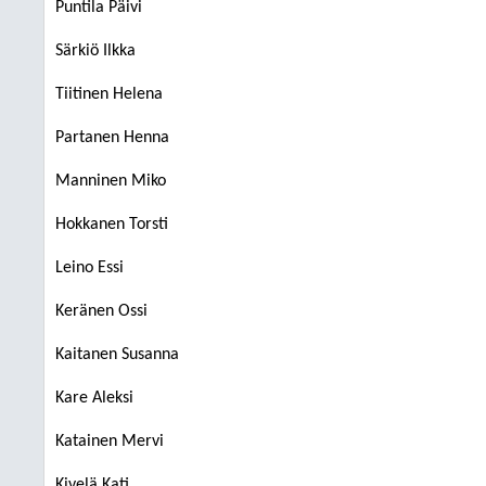
Puntila Päivi
Särkiö Ilkka
Tiitinen Helena
Partanen Henna
Manninen Miko
Hokkanen Torsti
Leino Essi
Keränen Ossi
Kaitanen Susanna
Kare Aleksi
Katainen Mervi
Kivelä Kati