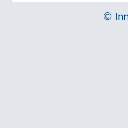
© Inn