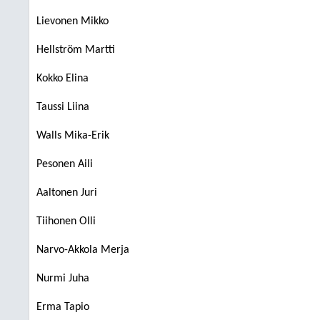
Lievonen Mikko
Hellström Martti
Kokko Elina
Taussi Liina
Walls Mika-Erik
Pesonen Aili
Aaltonen Juri
Tiihonen Olli
Narvo-Akkola Merja
Nurmi Juha
Erma Tapio