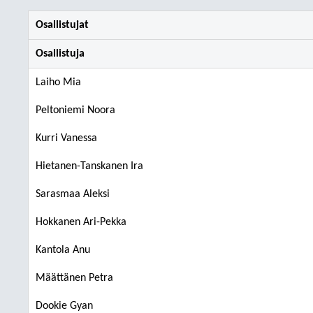
Osallistujat
Osallistuja
Laiho Mia
Peltoniemi Noora
Kurri Vanessa
Hietanen-Tanskanen Ira
Sarasmaa Aleksi
Hokkanen Ari-Pekka
Kantola Anu
Määttänen Petra
Dookie Gyan