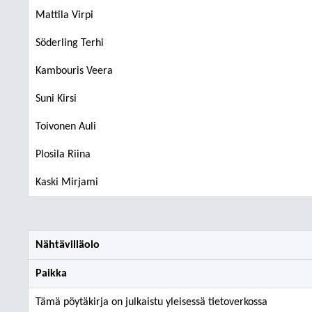
Mattila Virpi
Söderling Terhi
Kambouris Veera
Suni Kirsi
Toivonen Auli
Plosila Riina
Kaski Mirjami
Nähtävilläolo
Paikka
Tämä pöytäkirja on julkaistu yleisessä tietoverkossa