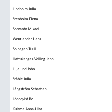
Lindholm Julia
Stenholm Elena
Sorvanto Mikael
Weurlander Hans
Solhagen Tuuli
Hattukangas-Velling Jenni
Liljelund John
Ståhle Julia
Långström Sebastian
Lönnqvist Bo
Kuisma Anna-Liisa