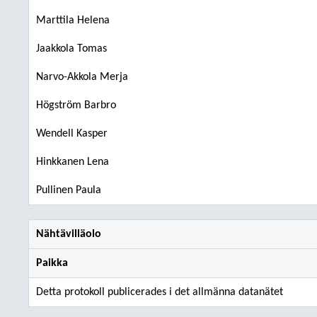
Marttila Helena
Jaakkola Tomas
Narvo-Akkola Merja
Högström Barbro
Wendell Kasper
Hinkkanen Lena
Pullinen Paula
Nähtävilläolo
Paikka
Detta protokoll publicerades i det allmänna datanätet