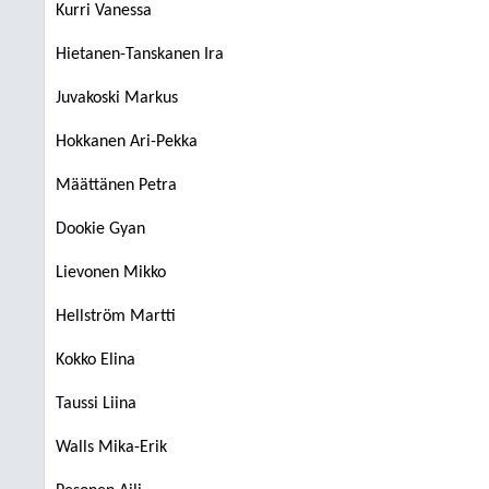
Kurri Vanessa
Hietanen-Tanskanen Ira
Juvakoski Markus
Hokkanen Ari-Pekka
Määttänen Petra
Dookie Gyan
Lievonen Mikko
Hellström Martti
Kokko Elina
Taussi Liina
Walls Mika-Erik