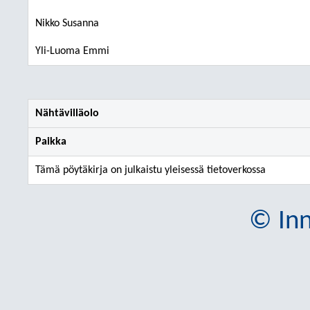
Nikko Susanna
Yli-Luoma Emmi
Nähtävilläolo
Paikka
Tämä pöytäkirja on julkaistu yleisessä tietoverkossa
© Inn