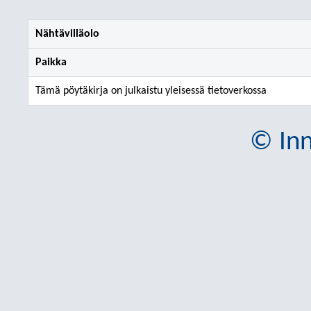
Nähtävilläolo
Paikka
Tämä pöytäkirja on julkaistu yleisessä tietoverkossa
© Inn