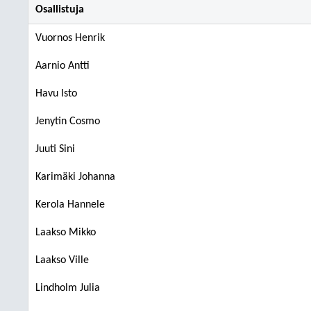
Osallistuja
Vuornos Henrik
Aarnio Antti
Havu Isto
Jenytin Cosmo
Juuti Sini
Karimäki Johanna
Kerola Hannele
Laakso Mikko
Laakso Ville
Lindholm Julia