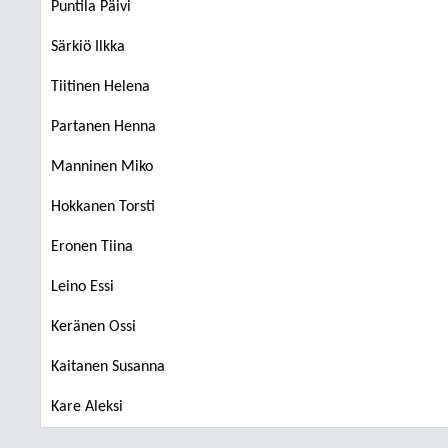
Puntila Päivi
Särkiö Ilkka
Tiitinen Helena
Partanen Henna
Manninen Miko
Hokkanen Torsti
Eronen Tiina
Leino Essi
Keränen Ossi
Kaitanen Susanna
Kare Aleksi