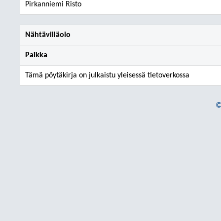
Pirkanniemi Risto
Nähtävilläolo
Paikka
Tämä pöytäkirja on julkaistu yleisessä tietoverkossa
©