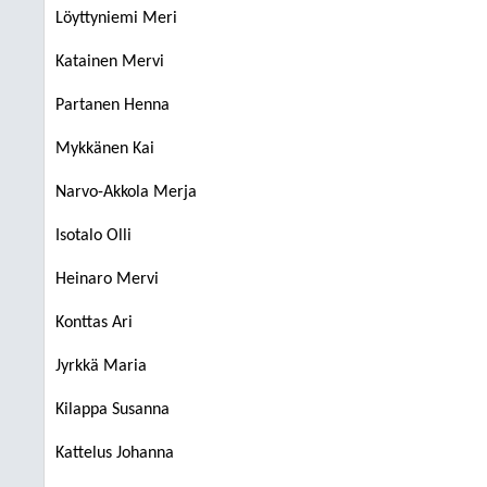
Löyttyniemi Meri
Katainen Mervi
Partanen Henna
Mykkänen Kai
Narvo-Akkola Merja
Isotalo Olli
Heinaro Mervi
Konttas Ari
Jyrkkä Maria
Kilappa Susanna
Kattelus Johanna