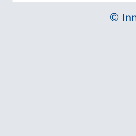
© Inn