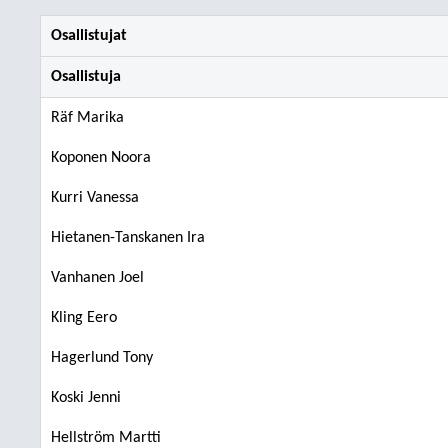
Osallistujat
Osallistuja
Räf Marika
Koponen Noora
Kurri Vanessa
Hietanen-Tanskanen Ira
Vanhanen Joel
Kling Eero
Hagerlund Tony
Koski Jenni
Hellström Martti