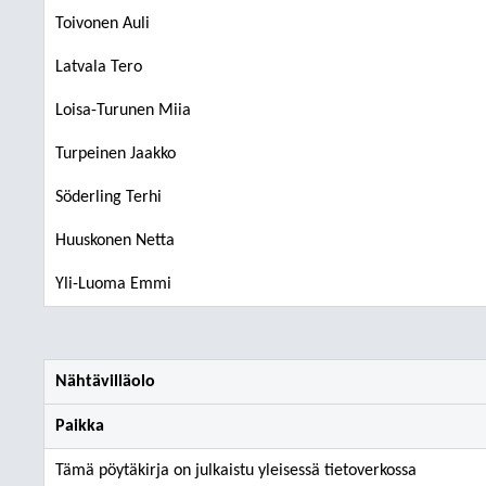
Toivonen Auli
Latvala Tero
Loisa-Turunen Miia
Turpeinen Jaakko
Söderling Terhi
Huuskonen Netta
Yli-Luoma Emmi
Nähtävilläolo
Paikka
Tämä pöytäkirja on julkaistu yleisessä tietoverkossa