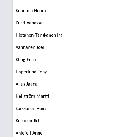
Koponen Noora
Kurri Vanessa
Hietanen-Tanskanen Ira
Vanhanen Joel
Kling Eero
Hagerlund Tony
Ailus Jaana
Hellström Martti
Saikkonen Heini
Keronen Jiri
Ahlefelt Anne