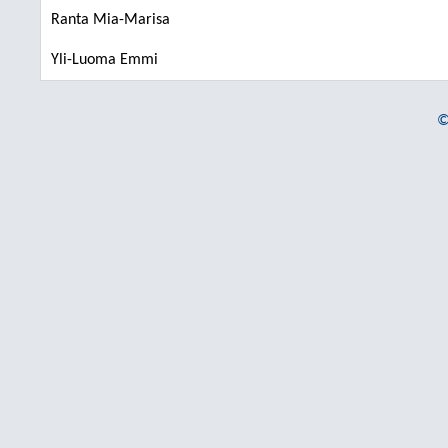
Ranta Mia-Marisa
Yli-Luoma Emmi
©