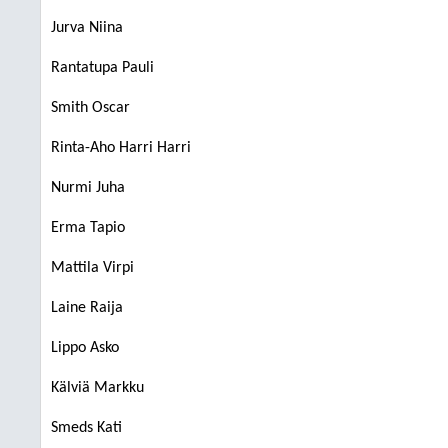
Jurva Niina
Rantatupa Pauli
Smith Oscar
Rinta-Aho Harri Harri
Nurmi Juha
Erma Tapio
Mattila Virpi
Laine Raija
Lippo Asko
Kälviä Markku
Smeds Kati