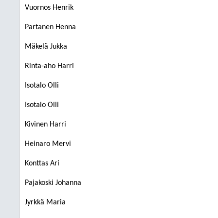
Vuornos Henrik
Partanen Henna
Mäkelä Jukka
Rinta-aho Harri
Isotalo Olli
Isotalo Olli
Kivinen Harri
Heinaro Mervi
Konttas Ari
Pajakoski Johanna
Jyrkkä Maria