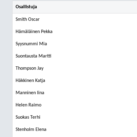
Osallistuja
Smith Oscar
Hämäläinen Pekka
Syysnummi Mia
Suontausta Martti
Thompson Jay
Häkkinen Katja
Manninen Iina
Helen Raimo
Suokas Terhi
Stenholm Elena