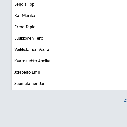
Leijola Topi
Räf Marika
Erma Tapio
Luukkonen Tero
Veikkolainen Veera
Kaarnalehto Annika
Jokipelto Emil
Suomalainen Jani
©