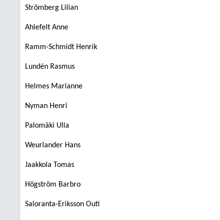
Strömberg Lilian
Ahlefelt Anne
Ramm-Schmidt Henrik
Lundén Rasmus
Helmes Marianne
Nyman Henri
Palomäki Ulla
Weurlander Hans
Jaakkola Tomas
Högström Barbro
Saloranta-Eriksson Outi