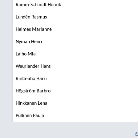
Ramm-Schmidt Henrik
Lundén Rasmus
Helmes Marianne
Nyman Henri
Laiho Mia
Weurlander Hans
Rinta-aho Harri
Högström Barbro
Hinkkanen Lena
Pullinen Paula
©