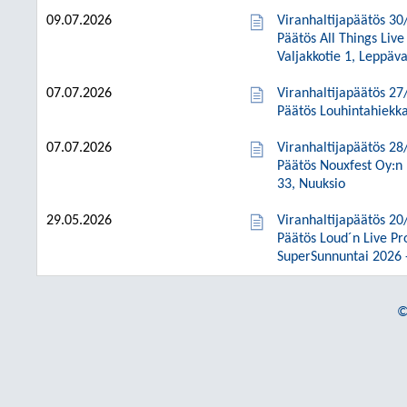
09.07.2026
Viranhaltijapäätös 30
Päätös All Things Live
Valjakkotie 1, Leppäv
07.07.2026
Viranhaltijapäätös 27
Päätös Louhintahiekka 
07.07.2026
Viranhaltijapäätös 28
Päätös Nouxfest Oy:n 
33, Nuuksio
29.05.2026
Viranhaltijapäätös 20
Päätös Loud´n Live Pr
SuperSunnuntai 2026 -u
©