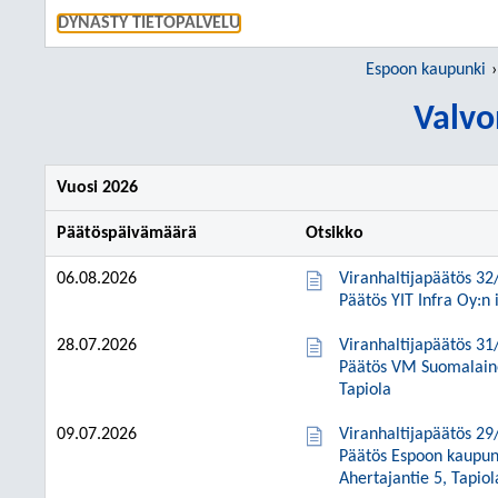
SIIRRY S
DYNASTY TIETOPALVELU
Espoon kaupunki
Valvo
Vuosi 2026
Päätöspäivämäärä
Otsikko
06.08.2026
Viranhaltijapäätös 32
Päätös YIT Infra Oy:n 
28.07.2026
Viranhaltijapäätös 31
Päätös VM Suomalainen
Tapiola
09.07.2026
Viranhaltijapäätös 29
Päätös Espoon kaupung
Ahertajantie 5, Tapiol